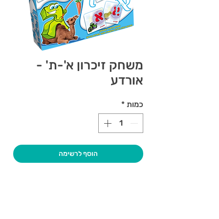
משחק זיכרון א'-ת' -
אורדע
כמות
*
הוסף לרשימה
צרו קשר ואנחנו נשמח לחזור אליכם
שעות פתיחה