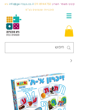
קיבוץ משמר השרון
09-8944750
info@gai-toys.co.il
גיא
סוכנויות וצעצועים בע"מ