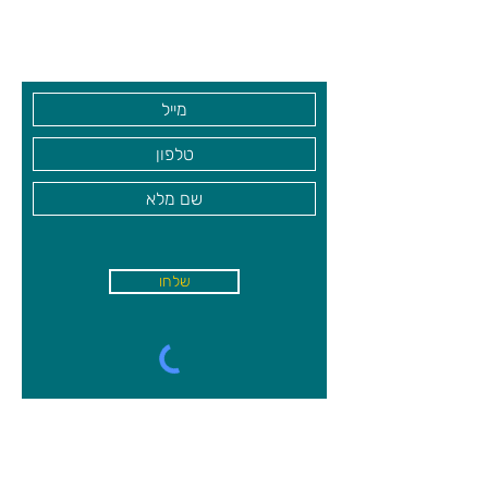
גיא סוכנויות וצעצועים בע"מ
בקרו אותנו
שלחו
א'-ה׳
-
08:00-18:00
שישי - 08:30-13:30