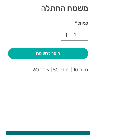
משטח החתלה
כמות
*
הוסף לרשימה
גובה 10 | רוחב 50 | אורך 60
צרו קשר ואנחנו נשמח לחזור אליכם
שעות פתיחה
גיא סוכנויות וצעצועים בע"מ
בקרו אותנו