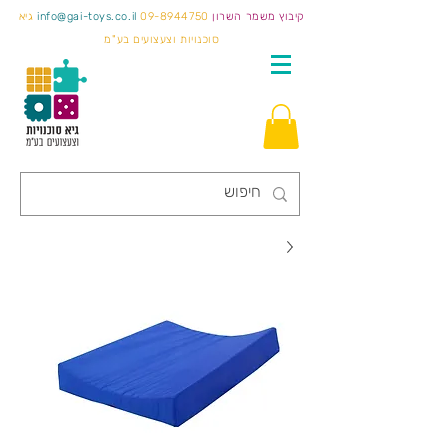
קיבוץ משמר השרון
09-8944750
info@gai-toys.co.il
גיא
סוכנויות וצעצועים בע"מ