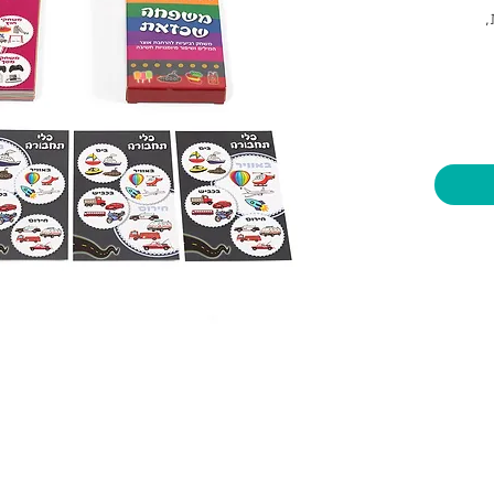
,
ון
ד,
מילים
יות וצעצועים בע"מ
שעות פתיחה
צרו קשר