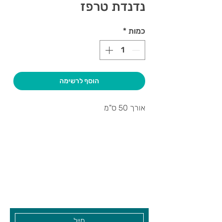
נדנדת טרפז
כמות
*
הוסף לרשימה
אורך 50 ס"מ
צרו קשר ואנחנו נשמח לחזור אליכם
שעות פתיחה
גיא סוכנויות וצעצועים בע"מ
בקרו אותנו