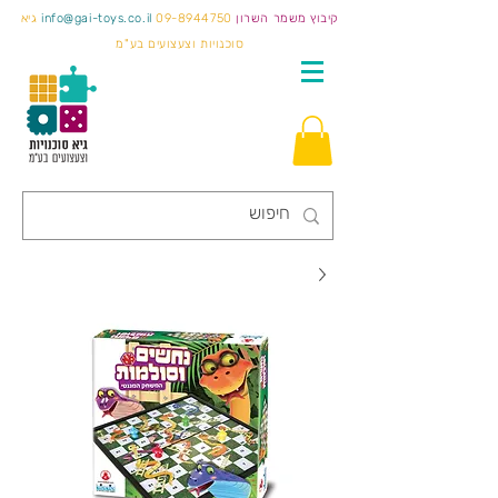
קיבוץ משמר השרון
09-8944750
info@gai-toys.co.il
גיא
סוכנויות וצעצועים בע"מ