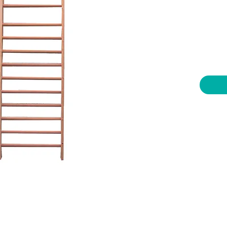
יות וצעצועים בע"מ
שעות פתיחה
צרו קשר