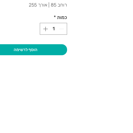
רוחב 85 | אורך 255
כמות
*
הוסף לרשימה
בקרו אותנו
גיא סוכנו