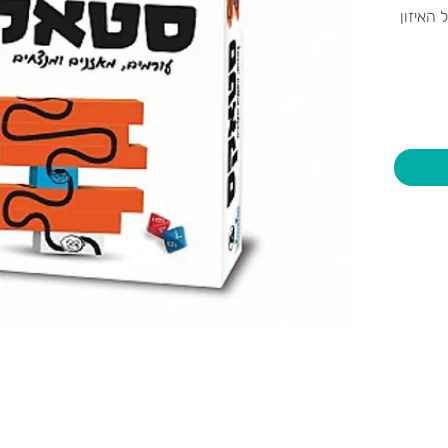
 האיזון
ניקוד
יות וצעצועים בע"מ
שעות פתיחה
צרו קשר