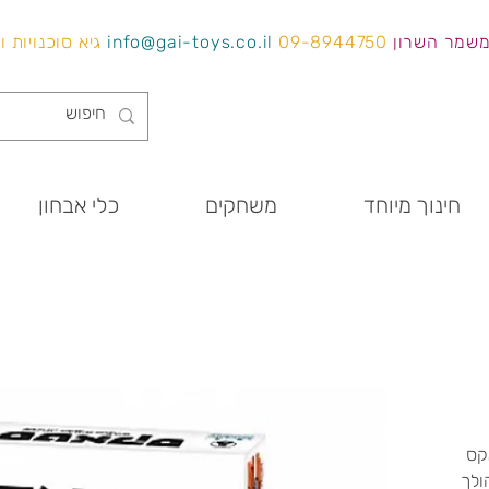
משמר השרון
09-8944750
info@gai-toys.co.il
גיא סוכנויות 
חינוך מיוחד
משחקים
כלי אבחון
קס
ולך