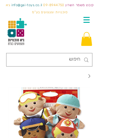
קיבוץ משמר השרון
09-8944750
info@gai-toys.co.il
גיא
סוכנויות וצעצועים בע"מ