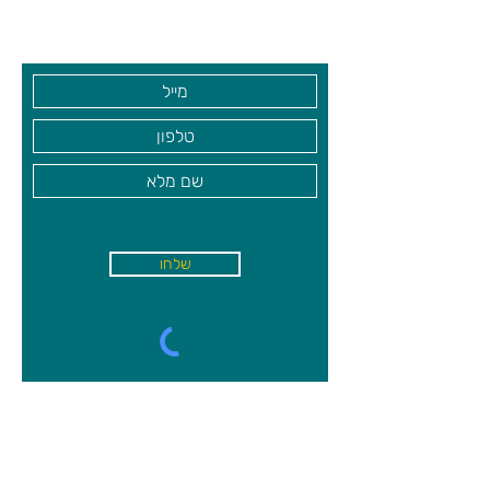
בקרו אותנו
שלחו
א'-ה׳
-
08:00-18:00
שישי - 08:30-13:30