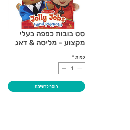
סט בובות כפפה בעלי
מקצוע - מליסה & דאג
כמות
*
הוסף לרשימה
צרו קשר ואנחנו נשמח לחזור אליכם
שעות פתיחה
גיא סוכנויות וצעצועים בע"מ