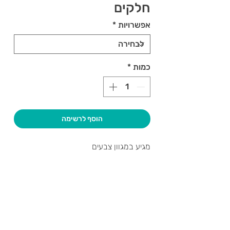
חלקים
אפשרויות
*
כמות
*
הוסף לרשימה
מגיע במגוון צבעים
צרו קשר ואנחנו נשמח לחזור אליכם
שעות פתיחה
גיא סוכנויות וצעצועים בע"מ