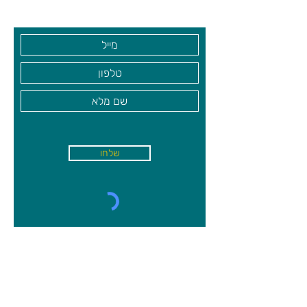
בקרו אותנו
שלחו
א'-ה׳
-
08:00-18:00
שישי - 08:30-13:30