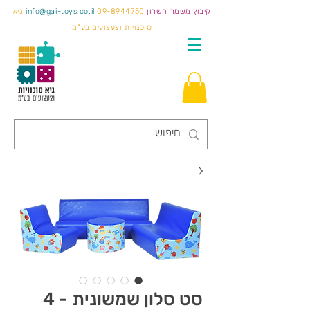
קיבוץ משמר השרון
09-8944750
info@gai-toys.co.il
גיא
סוכנויות וצעצועים בע"מ
סט סלון שמשונית - 4