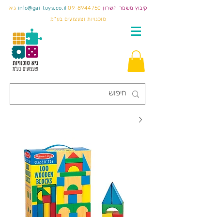
קיבוץ משמר השרון
09-8944750
info@gai-toys.co.il
גיא
סוכנויות וצעצועים בע"מ