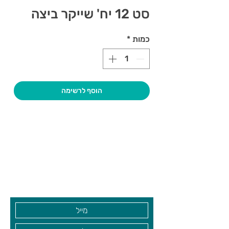
סט 12 יח' שייקר ביצה
כמות
*
הוסף לרשימה
צרו קשר ואנחנו נשמח לחזור אליכם
שעות פתיחה
גיא סוכנויות וצעצועים בע"מ
בקרו אותנו