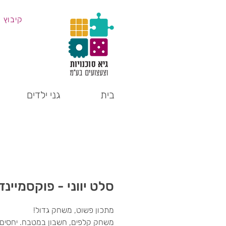
קיבוץ 
בית
גני ילדים
סלט יווני - פוקסמיינד
מתכון פשוט, משחק גדול!
משחק קלפים, חשבון במטבח. יחסים