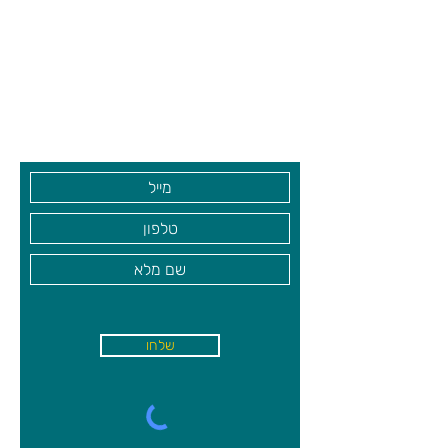
צרו קשר ואנחנו נשמח לחזור אליכם
שעות פתיחה
גיא סוכנויות וצעצועים בע"מ
בקרו אותנו
שלחו