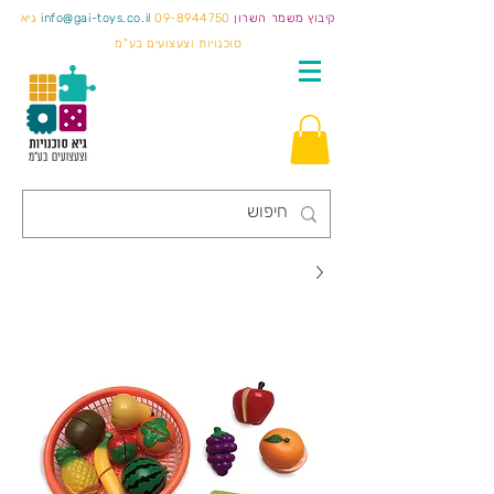
קיבוץ משמר השרון
09-8944750
info@gai-toys.co.il
גיא
סוכנויות וצעצועים בע"מ