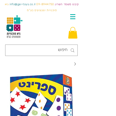
קיבוץ משמר השרון
09-8944750
info@gai-toys.co.il
גיא
סוכנויות וצעצועים בע"מ