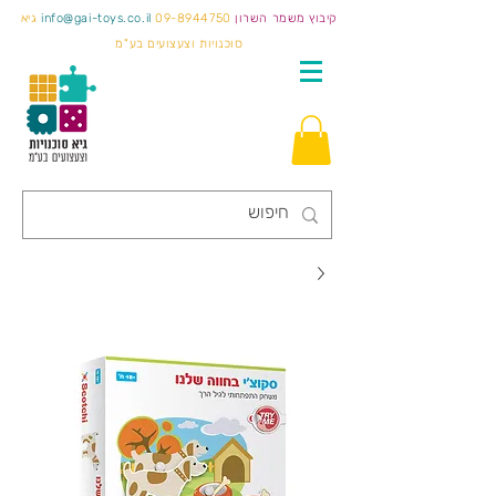
קיבוץ משמר השרון
09-8944750
info@gai-toys.co.il
גיא
סוכנויות וצעצועים בע"מ