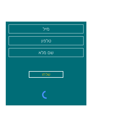
גיא סוכנויות וצעצועים בע"מ
בקרו אותנו
שלחו
א'-ה׳
-
08:00-18:00
שישי - 08:30-13:30