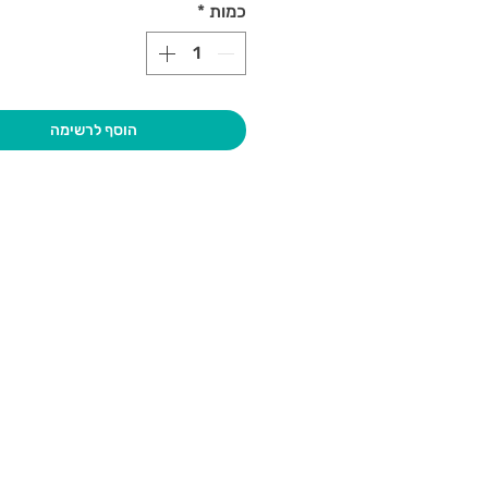
כמות
*
הוסף לרשימה
בקרו אותנו
גיא סוכנו