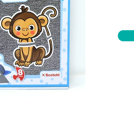
יות וצעצועים בע"מ
שעות פתיחה
צרו קשר