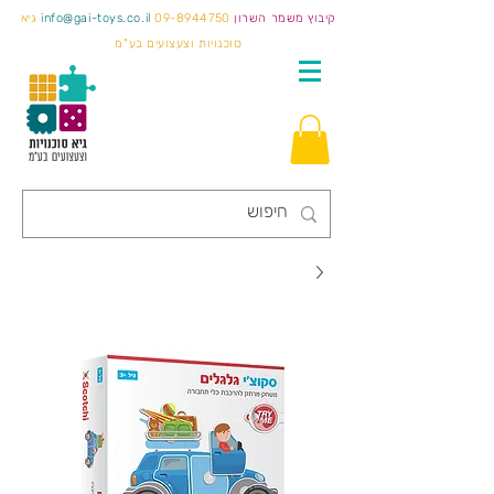
קיבוץ משמר השרון
09-8944750
info@gai-toys.co.il
גיא
סוכנויות וצעצועים בע"מ