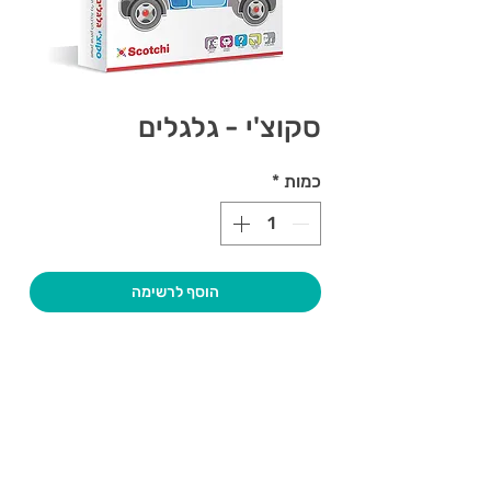
סקוצ'י - גלגלים
כמות
*
הוסף לרשימה
צרו קשר ואנחנו נשמח לחזור אליכם
שעות פתיחה
גיא סוכנויות וצעצועים בע"מ
בקרו אותנו