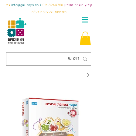
קיבוץ משמר השרון
09-8944750
info@gai-toys.co.il
גיא
סוכנויות וצעצועים בע"מ