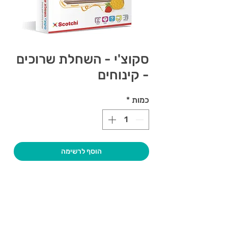
סקוצ'י - השחלת שרוכים
- קינוחים
כמות
*
הוסף לרשימה
צרו קשר ואנחנו נשמח לחזור אליכם
שעות פתיחה
גיא סוכנויות וצעצועים בע"מ