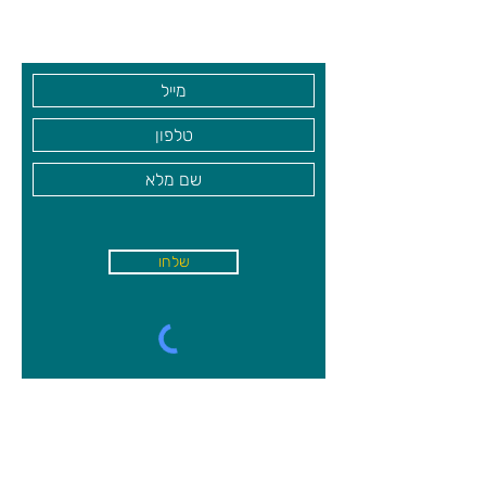
בקרו אותנו
שלחו
א'-ה׳
-
08:00-18:00
שישי - 08:30-13:30