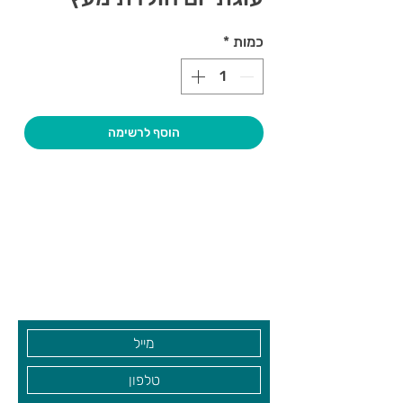
כמות
*
הוסף לרשימה
צרו קשר ואנחנו נשמח לחזור אליכם
שעות פתיחה
גיא סוכנויות וצעצועים בע"מ
בקרו אותנו