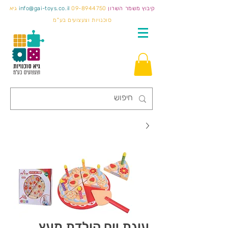
קיבוץ משמר השרון
09-8944750
info@gai-toys.co.il
גיא
סוכנויות וצעצועים בע"מ
עוגת יום הולדת מעץ