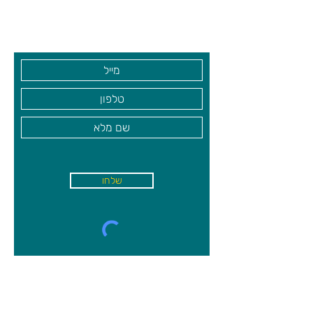
גיא סוכנויות וצעצועים בע"מ
בקרו אותנו
שלחו
א'-ה׳
-
08:00-18:00
שישי - 08:30-13:30