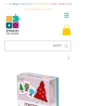
קיבוץ משמר השרון
09-8944750
info@gai-toys.co.il
גיא
סוכנויות וצעצועים בע"מ