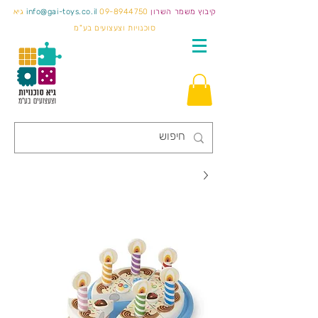
קיבוץ משמר השרון
09-8944750
info@gai-toys.co.il
גיא
סוכנויות וצעצועים בע"מ