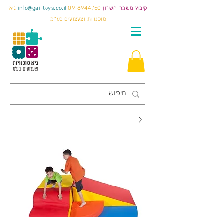
קיבוץ משמר השרון
09-8944750
info@gai-toys.co.il
גיא
סוכנויות וצעצועים בע"מ