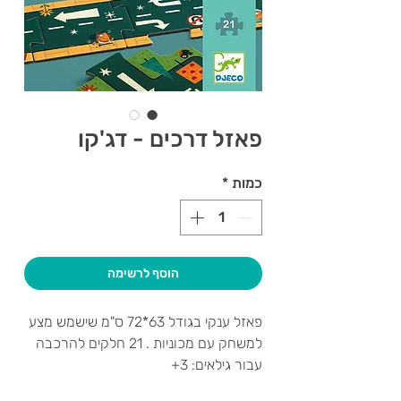
פאזל דרכים - דג'קו
כמות
*
הוסף לרשימה
פאזל ענקי בגודל 63*72 ס"מ שישמש מצע
למשחק עם מכוניות . 21 חלקים להרכבה
עבור גילאים: 3+
תכולה: 21 חלקים