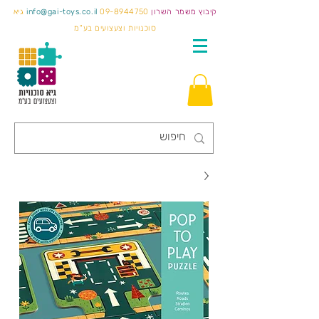
קיבוץ משמר השרון
09-8944750
info@gai-toys.co.il
גיא
סוכנויות וצעצועים בע"מ