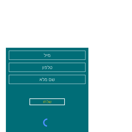
צרו קשר ואנחנו נשמח לחזור אליכם
DJECO
שעות פתיחה
גיא סוכנויות וצעצועים בע"מ
בקרו אותנו
שלחו