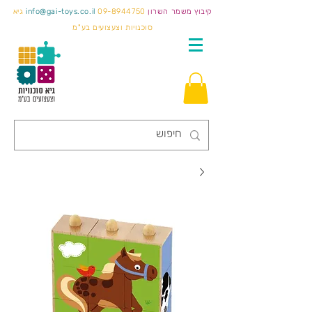
קיבוץ משמר השרון
09-8944750
info@gai-toys.co.il
גיא
סוכנויות וצעצועים בע"מ