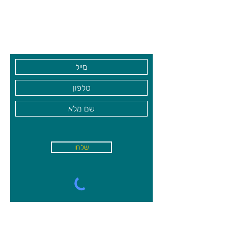
שעות פתיחה
גיא סוכנויות וצעצועים בע"מ
בקרו אותנו
שלחו
א'-ה׳
-
08:00-18:00