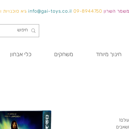
משמר השרון
09-8944750
info@gai-toys.co.il
גיא סוכנויות 
חינוך מיוחד
משחקים
כלי אבחון
ולם!
משאבים