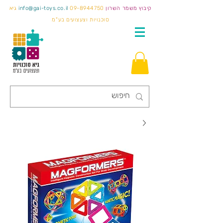
קיבוץ משמר השרון
09-8944750
info@gai-toys.co.il
גיא
סוכנויות וצעצועים בע"מ