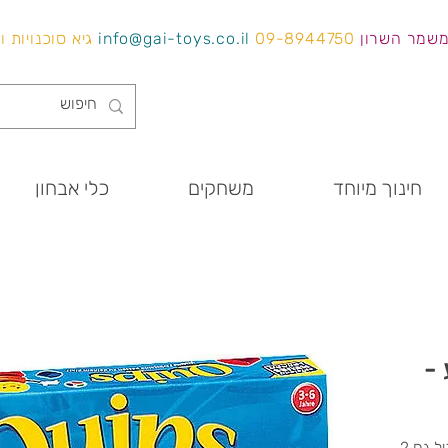
משמר השרון
09-8944750
info@gai-toys.co.il
גיא סוכנויות 
חינוך מיוחד
משחקים
כלי אבחון
 -
משחק בסגנון לוטו לזיהוי צבעים המכיל גם 2