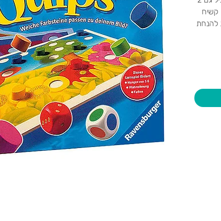
ת קרטון קשיח
שבהם 21 גומחות להנחת
ומה.
יות וצעצועים בע"מ
שעות פתיחה
צרו קשר