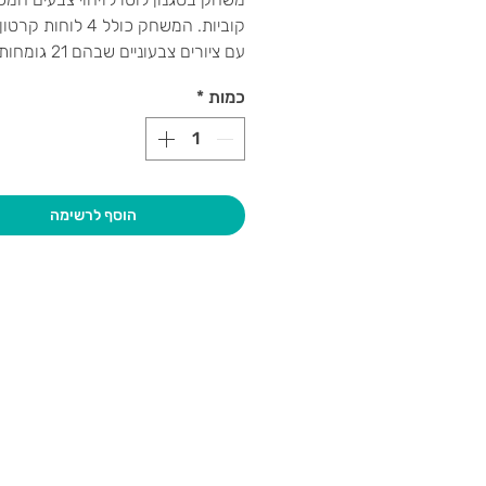
קוביות. המשחק כולל 4 לוחו
עם ציורים צבעוניים 
הדיסקיות הצבעוניות ובנוסף שקית אט
כמות
*
רבנסבורגר
הוסף לרשימה
בקרו אותנו
גיא סוכנו