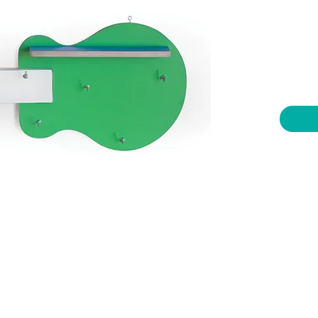
יות וצעצועים בע"מ
שעות פתיחה
צרו קשר