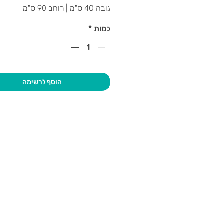
גובה 40 ס"מ | רוחב 90 ס"מ
כמות
*
הוסף לרשימה
בקרו אותנו
גיא סוכנו