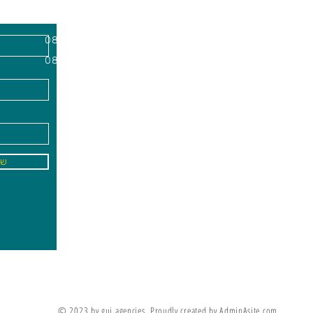
השרון, מיקוד
א'-ה׳
-
08:00-18:00
שישי - 08:30-13:30
09
info@gai-t
של
לדים ללמוד את מה שלא ניתן ללמד אותם
מריה מונטסורי
© 2023 by gui agencies. Proudly created by AdminAsite.com