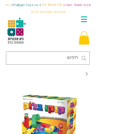
קיבוץ משמר השרון
09-8944750
info@gai-toys.co.il
גיא
סוכנויות וצעצועים בע"מ