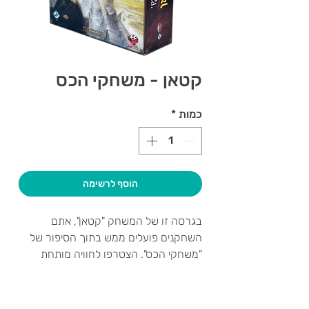
קטאן - משחקי הכס
כמות
*
הוסף לרשימה
בגרסה זו של המשחק "קטאן", אתם
השחקנים פועלים ממש בתוך הסיפור של
"משחקי הכס". הצטרפו לחוויה מותחת
ומאתגרת, בה נדרש שיתוף פעולה על מנת
להתגבר על כוחות הרשע. משחק זה עומד
בפני עצמו. אין צורך במשחק הבסיס על
צרו קשר ואנחנו נשמח לחזור אליכם