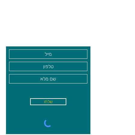
צרו קשר ואנחנו נשמח לחזור אליכם
שעות פתיחה
גיא סוכנויות וצעצועים בע"מ
בקרו אותנו
שלחו