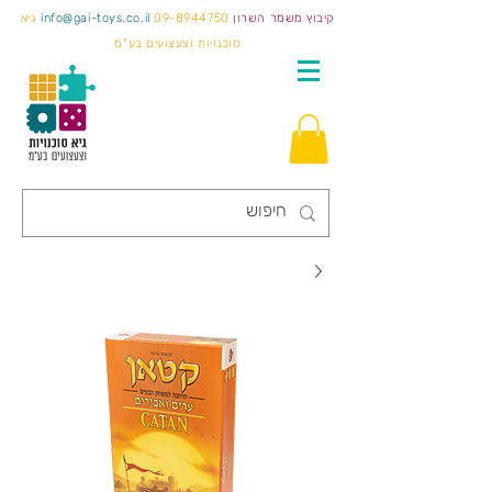
קיבוץ משמר השרון
09-8944750
info@gai-toys.co.il
גיא
סוכנויות וצעצועים בע"מ