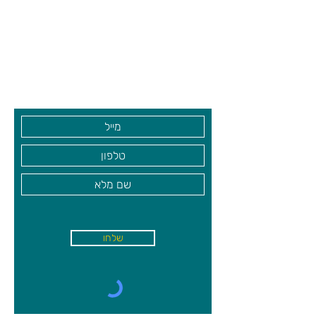
מקיקי ריקי?
צרו קשר ואנחנו נשמח לחזור אליכם
שעות פתיחה
רבנסבורגר
גיא סוכנויות וצעצועים בע"מ
בקרו אותנו
שלחו