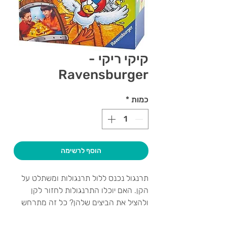
קיקי ריקי -
Ravensburger
כמות
*
הוסף לרשימה
תרנגול נכנס ללול תרנגולות ומשתלט על
הקן. האם יוכלו התרנגולות לחזור לקן
ולהציל את הביצים שלהן? כל זה מתרחש
כאשר התרנגול תוקף ומשליך ביצים לעברן.
מי יהיה הראשון שיגיע לקן ויציל את הלול