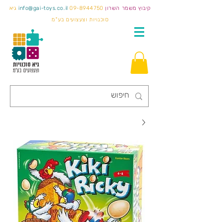
קיבוץ משמר השרון
09-8944750
info@gai-toys.co.il
גיא
סוכנויות וצעצועים בע"מ