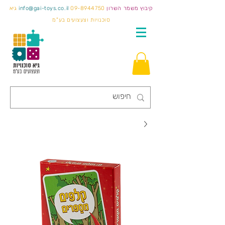
קיבוץ משמר השרון
09-8944750
info@gai-toys.co.il
גיא
סוכנויות וצעצועים בע"מ