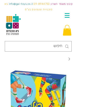
קיבוץ משמר השרון
09-8944750
info@gai-toys.co.il
גיא
סוכנויות וצעצועים בע"מ