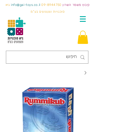
קיבוץ משמר השרון
09-8944750
info@gai-toys.co.il
גיא
סוכנויות וצעצועים בע"מ