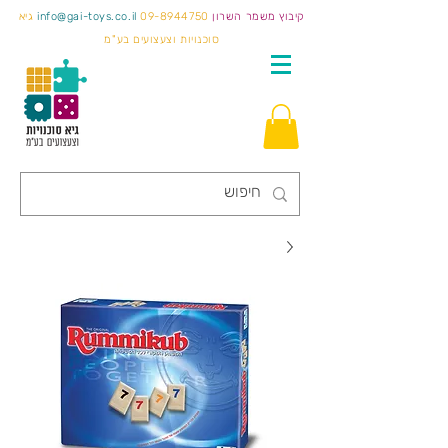
קיבוץ משמר השרון
09-8944750
info@gai-toys.co.il
גיא
סוכנויות וצעצועים בע"מ