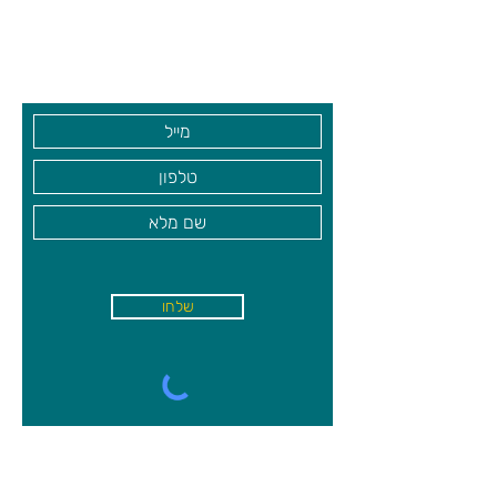
גיא סוכנויות וצעצועים בע"מ
בקרו אותנו
שלחו
א'-ה׳
-
08:00-18:00
שישי - 08:30-13:30