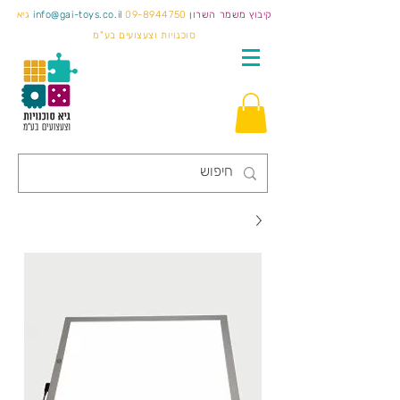
קיבוץ משמר השרון
09-8944750
info@gai-toys.co.il
גיא
סוכנויות וצעצועים בע"מ