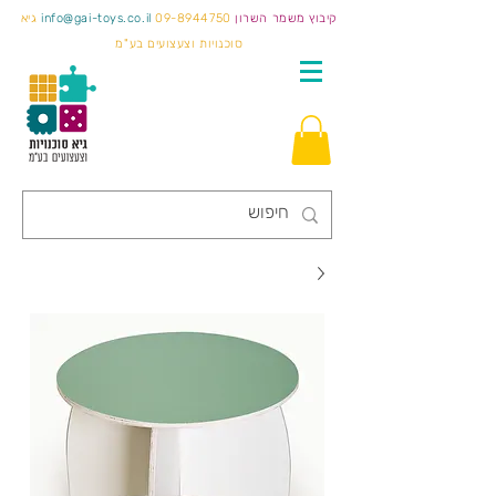
קיבוץ משמר השרון
09-8944750
info@gai-toys.co.il
גיא
סוכנויות וצעצועים בע"מ