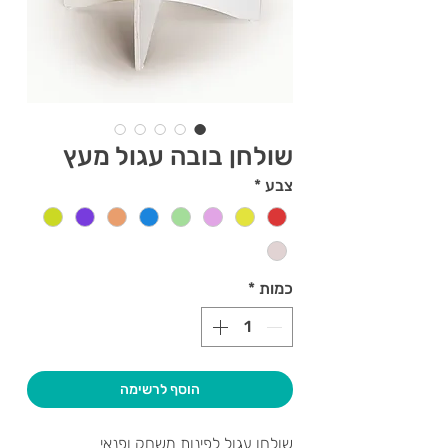
שולחן בובה עגול מעץ
צבע
*
כמות
*
הוסף לרשימה
שולחן עגול לפינות משחק ופנאי