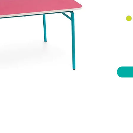
יות וצעצועים בע"מ
שעות פתיחה
צרו קשר