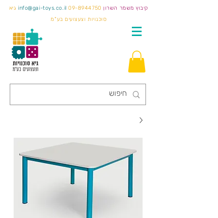
קיבוץ משמר השרון
09-8944750
info@gai-toys.co.il
גיא
סוכנויות וצעצועים בע"מ