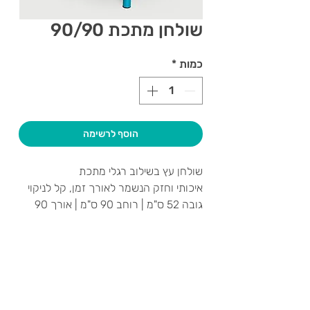
שולחן מתכת 90/90
כמות
*
הוסף לרשימה
שולחן עץ בשילוב רגלי מתכת
איכותי וחזק הנשמר לאורך זמן, קל לניקוי
גובה 52 ס"מ | רוחב 90 ס"מ | אורך 90
ס"מ
צרו קשר ואנחנו נשמח לחזור אליכם
שעות פתיחה
גיא סוכנויות וצעצועים בע"מ