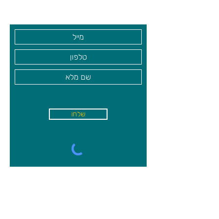
בקרו אותנו
שלחו
א'-ה׳
-
08:00-18:00
שישי - 08:30-13:30