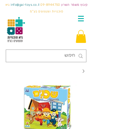
קיבוץ משמר השרון
09-8944750
info@gai-toys.co.il
גיא
סוכנויות וצעצועים בע"מ