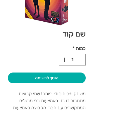
שם קוד
כמות
*
הוסף לרשימה
משחק מילים סודי ביותר! שתי קבוצות
מתחרות זו בזו באמצעות רבי מרגלים
המתקשרים עם חברי הקבוצה באמצעות
רמזים, במטרה לחשוף את זהותם של סוכני
שטח. מדובר באחד המשחקים
הפופולאריים בעולם בשנים האחרונות
צרו קשר ואנחנו נשמח לחזור אליכם