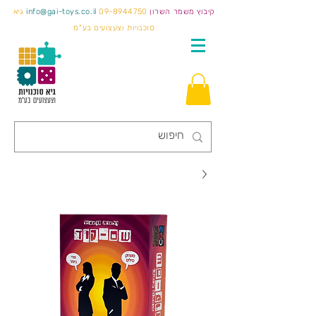
קיבוץ משמר השרון
09-8944750
info@gai-toys.co.il
גיא
סוכנויות וצעצועים בע"מ