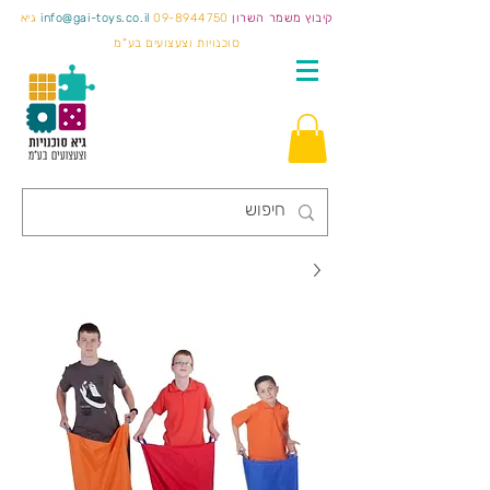
קיבוץ משמר השרון
09-8944750
info@gai-toys.co.il
גיא
סוכנויות וצעצועים בע"מ