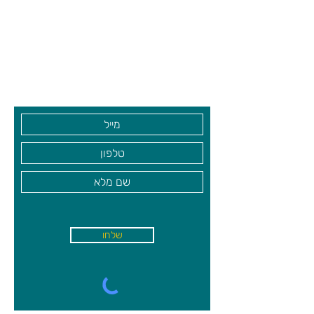
צרו קשר ואנחנו נשמח לחזור אליכם
שעות פתיחה
גיא סוכנויות וצעצועים בע"מ
בקרו אותנו
שלחו