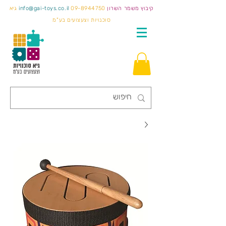
קיבוץ משמר השרון
09-8944750
info@gai-toys.co.il
גיא
סוכנויות וצעצועים בע"מ