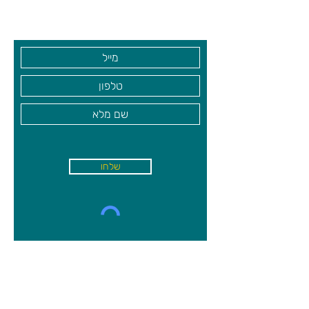
בקרו אותנו
שלחו
א'-ה׳
-
08:00-18:00
שישי - 08:30-13:30