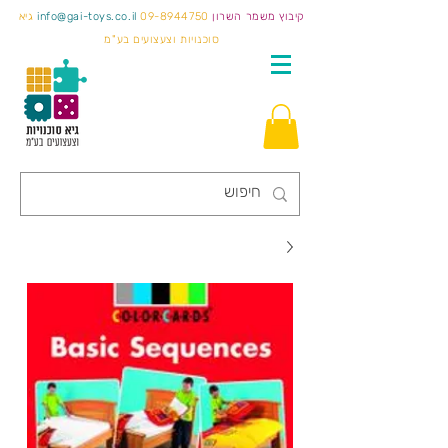
קיבוץ משמר השרון
09-8944750
info@gai-toys.co.il
גיא
סוכנויות וצעצועים בע"מ