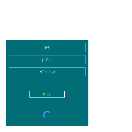
צרו קשר ואנחנו נשמח לחזור אליכם
שעות פתיחה
גיא סוכנויות וצעצועים בע"מ
בקרו אותנו
שלחו