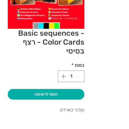
Basic sequences -
Color Cards - רצף
בסיסי
כמות
*
הוסף לרשימה
קולור כארדס