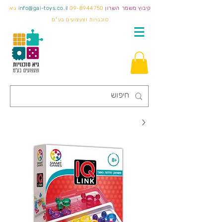
קיבוץ משמר השרון
09-8944750
info@gai-toys.co.il
גיא
סוכנויות וצעצועים בע"מ