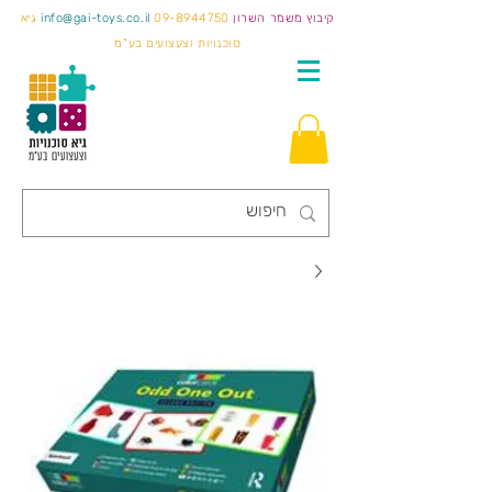
קיבוץ משמר השרון
09-8944750
info@gai-toys.co.il
גיא
סוכנויות וצעצועים בע"מ