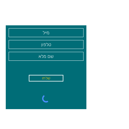
גיא סוכנויות וצעצועים בע"מ
בקרו אותנו
שלחו
א'-ה׳
-
08:00-18:00
שישי - 08:30-13:30