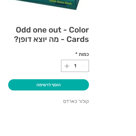
Odd one out - Color
Cards - מה יוצא דופן?
כמות
*
הוסף לרשימה
קולור כארדס
צרו קשר ואנחנו נשמח לחזור אליכם
שעות פתיחה