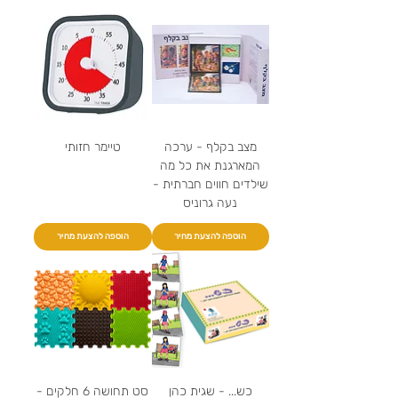
מצב בקלף - ערכה
טיימר חזותי
המארגנת את כל מה
שילדים חווים חברתית -
נעה גרוניס
הוספה להצעת מחיר
הוספה להצעת מחיר
כש... - שגית כהן
סט תחושה 6 חלקים -