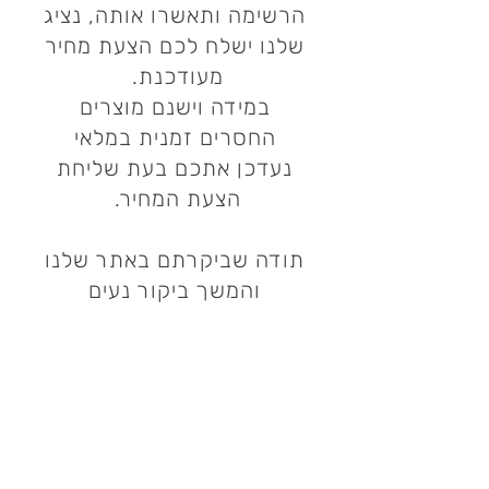
הרשימה ותאשרו אותה, נציג
שלנו ישלח לכם הצעת מחיר
מעודכנת.
במידה וישנם מוצרים
החסרים זמנית במלאי
נעדכן אתכם בעת שליחת
הצעת המחיר.
תודה שביקרתם באתר שלנו
והמשך ביקור נעים
צרו קשר ואנחנו נשמח לחזור אליכם
שעות פתיחה
גיא סוכנויות וצעצועים בע"מ
בקרו אותנו