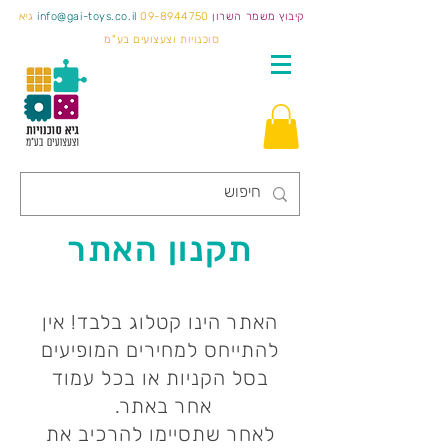
קיבוץ משמר השרון
09-8944750
info@gai-toys.co.il
גיא
סוכנויות וצעצועים בע"מ
תקנון האתר
האתר הינו קטלוג בלבד! אין
להתייחס למחירים המופיעים
בסל הקניות או בכל עמוד
אחר באתר.
לאחר שתסיימו להרכיב את