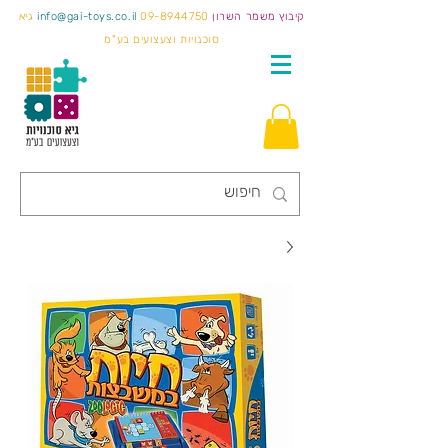
קיבוץ משמר השרון
09-8944750
info@gai-toys.co.il
גיא
סוכנויות וצעצועים בע"מ